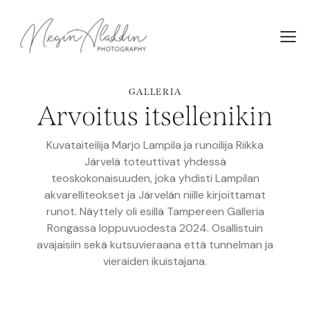
GALLERIA
Arvoitus itsellenikin
Kuvataiteilija Marjo Lampila ja runoilija Riikka
Järvelä toteuttivat yhdessä
teoskokonaisuuden, joka yhdisti Lampilan
akvarelliteokset ja Järvelän niille kirjoittamat
runot. Näyttely oli esillä Tampereen Galleria
Rongassa loppuvuodesta 2024. Osallistuin
avajaisiin sekä kutsuvieraana että tunnelman ja
vieraiden ikuistajana.